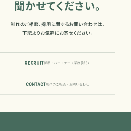
聞かせてください。
制作のご相談、採用に関するお問い合わせは、
下記よりお気軽にお寄せください。
RECRUIT
採用・パートナー（業務委託）
CONTACT
制作のご相談・お問い合わせ