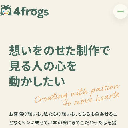
想いをのせた制作で
見る人の心を
動かしたい
Creating with passion
to move hearts
お客様の想いも、私たちの想いも、
どちらも色あせるこ
となくペンに乗せて、
1本の線にまでこだわった心を揺