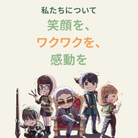
私たちについて
笑顔を、
ワクワクを、
感動を
TEN’s cafe様のロゴを制作させていただきまし
2026/05
05
た！