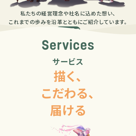
私たちの経営理念や社名に込めた想い、
これまでの歩みを沿革とともにご紹介しています。
詳しく見る
Services
サービス
描く、
こだわる、
2026/04
前代表の逝去および新代表就任について
23
届ける